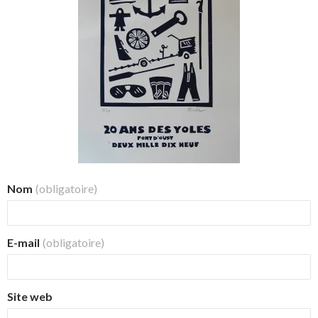
Nom
(obligatoire)
E-mail
(obligatoire)
Site web