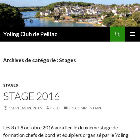
Recherche
Yoling Club de Peillac
ALLER
MENU
AU
PRINCI
CONTENU
Archives de catégorie : Stages
STAGES
STAGE 2016
5 SEPTEMBRE 2016
FRED
UN COMMENTAIRE
Les 8 et 9 octobre 2016 aura lieu le deuxième stage de
formation chefs de bord et équipiers organisé par le Yoling