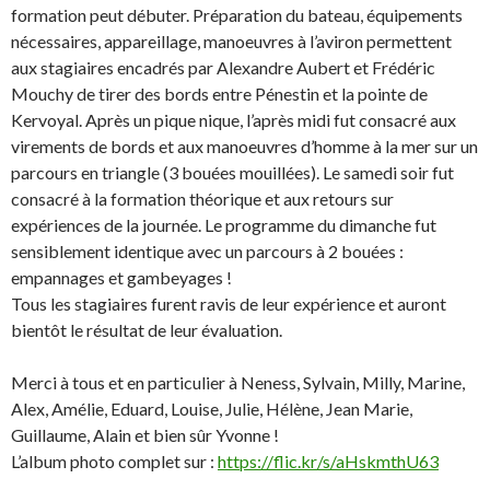
formation peut débuter. Préparation du bateau, équipements
nécessaires, appareillage, manoeuvres à l’aviron permettent
aux stagiaires encadrés par Alexandre Aubert et Frédéric
Mouchy de tirer des bords entre Pénestin et la pointe de
Kervoyal. Après un pique nique, l’après midi fut consacré aux
virements de bords et aux manoeuvres d’homme à la mer sur un
parcours en triangle (3 bouées mouillées). Le samedi soir fut
consacré à la formation théorique et aux retours sur
expériences de la journée. Le programme du dimanche fut
sensiblement identique avec un parcours à 2 bouées :
empannages et gambeyages !
Tous les stagiaires furent ravis de leur expérience et auront
bientôt le résultat de leur évaluation.
Merci à tous et en particulier à Neness, Sylvain, Milly, Marine,
Alex, Amélie, Eduard, Louise, Julie, Hélène, Jean Marie,
Guillaume, Alain et bien sûr Yvonne !
L’album photo complet sur :
https://flic.kr/s/aHskmthU63