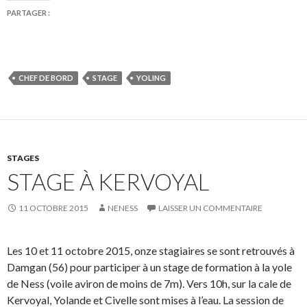
PARTAGER :
CHEF DE BORD
STAGE
YOLING
STAGES
STAGE À KERVOYAL
11 OCTOBRE 2015
NENESS
LAISSER UN COMMENTAIRE
Les 10 et 11 octobre 2015, onze stagiaires se sont retrouvés à
Damgan (56) pour participer à un stage de formation à la yole
de Ness (voile aviron de moins de 7m). Vers 10h, sur la cale de
Kervoyal, Yolande et Civelle sont mises à l’eau. La session de