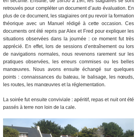
en sécurité. Ensuite, de 18h30 à 19h, les stagiaires se sont
retrouvés pour compléter un document d’auto évaluation. En
plus de ce document, les stagiaires ont pu revoir la formation
théorique avec un Manuel rédigé à cette occasion. Ces
documents ont été repris par Alex et Fred pour expliquer les
situations observées dans la journée : ce moment fut très
apprécié. En effet, lors de sessions d’entraînement ou lors
de navigations normales, nous revenons rarement sur les
pratiques observées, les erreurs commises ou les belles
manœuvres. Nous avons ensuite échangé sur quelques
points : connaissances du bateau, le balisage, les nœuds,
les routes, les manœuvres et la réglementation.
La soirée fut ensuite conviviale : apéritif, repas et nuit ont été
passés à terre non loin de la cale.