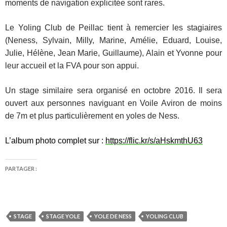
moments de navigation explicitée sont rares.
Le Yoling Club de Peillac tient à remercier les stagiaires
(Neness, Sylvain, Milly, Marine, Amélie, Eduard, Louise,
Julie, Hélène, Jean Marie, Guillaume), Alain et Yvonne pour
leur accueil et la FVA pour son appui.
Un stage similaire sera organisé en octobre 2016. Il sera
ouvert aux personnes naviguant en Voile Aviron de moins
de 7m et plus particulièrement en yoles de Ness.
L’album photo complet sur :
https://flic.kr/s/aHskmthU63
PARTAGER :
STAGE
STAGE YOLE
YOLE DE NESS
YOLING CLUB