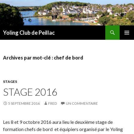
Recherche
Yoling Club de Peillac
ALLER
MENU
AU
PRINCI
CONTENU
Archives par mot-clé : chef de bord
STAGES
STAGE 2016
5 SEPTEMBRE 2016
FRED
UN COMMENTAIRE
Les 8 et 9 octobre 2016 aura lieu le deuxième stage de
formation chefs de bord et équipiers organisé par le Yoling