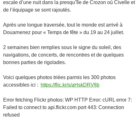
escale d’une nuit dans la presqu’île de Crozon où Civelle et
de l’équipage se sont rajoutés.
Après une longue traversée, tout le monde est arrivé à
Douarnenez pour « Temps de fête » du 19 au 24 juillet.
2 semaines bien remplies sous le signe du soleil, des
navigations, de concerts, de rencontres et de quelques
bonnes parties de rigolades.
Voici quelques photos triées parmis les 300 photos
accessibles ici :
https://flic.kr/s/aHskDRVfjb
Error fetching Flickr photos: WP HTTP Error: cURL error 7:
Failed to connect to api.flickr.com port 443: Connection
refused