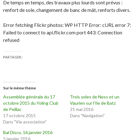
De temps en temps, des travaux plus lourds sont prévus :
renfort de sole, changement de banc de mât, renforts divers.
Error fetching Flickr photos: WP HTTP Error: cURL error 7:
Failed to connect to api.flickr.com port 443: Connection
refused
PARTAGER :
Sur le même thème
Assemblée générale du 17
Trois yoles de Ness et un
octobre 2015 du Yoling Club
Vaurien sur l'Ile de Batz
de Peillac
21 mai 2016
17 octobre 2015
Dans "Navigation"
Dans "Vie association"
Bal Disco, 16 janvier 2016
5 janvier 2016