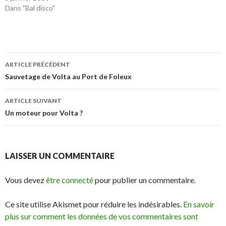
Dans "Bal disco"
Navigation
ARTICLE PRÉCÉDENT
des
Sauvetage de Volta au Port de Foleux
articles
ARTICLE SUIVANT
Un moteur pour Volta ?
LAISSER UN COMMENTAIRE
Vous devez
être connecté
pour publier un commentaire.
Ce site utilise Akismet pour réduire les indésirables.
En savoir
plus sur comment les données de vos commentaires sont