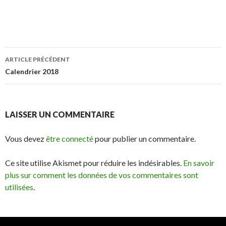
Navigation
ARTICLE PRÉCÉDENT
des
Calendrier 2018
articles
LAISSER UN COMMENTAIRE
Vous devez
être connecté
pour publier un commentaire.
Ce site utilise Akismet pour réduire les indésirables.
En savoir
plus sur comment les données de vos commentaires sont
utilisées
.