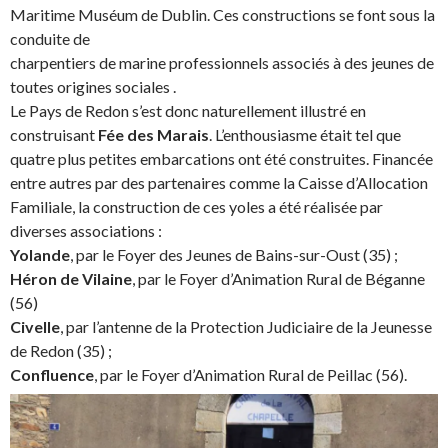
Maritime Muséum de Dublin. Ces constructions se font sous la
conduite de
charpentiers de marine professionnels associés à des jeunes de
toutes origines sociales .
Le Pays de Redon s’est donc naturellement illustré en
construisant
Fée des Marais
. L’enthousiasme était tel que
quatre plus petites embarcations ont été construites. Financée
entre autres par des partenaires comme la Caisse d’Allocation
Familiale, la construction de ces yoles a été réalisée par
diverses associations :
Yolande
, par le Foyer des Jeunes de Bains-sur-Oust (35) ;
Héron de Vilaine
, par le Foyer d’Animation Rural de Béganne
(56)
Civelle
, par l’antenne de la Protection Judiciaire de la Jeunesse
de Redon (35) ;
Confluence
, par le Foyer d’Animation Rural de Peillac (56).