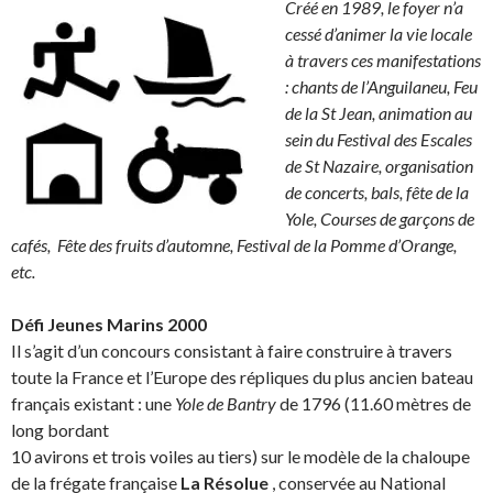
Créé en 1989, le foyer n’a
cessé d’animer la vie locale
à travers ces manifestations
: chants de l’Anguilaneu, Feu
de la St Jean, animation au
sein du Festival des Escales
de St Nazaire, organisation
de concerts, bals, fête de la
Yole, Courses de garçons de
cafés, Fête des fruits d’automne, Festival de la Pomme d’Orange,
etc.
Défi Jeunes Marins 2000
Il s’agit d’un concours consistant à faire construire à travers
toute la France et l’Europe des répliques du plus ancien bateau
français existant : une
Yole de Bantry
de 1796 (11.60 mètres de
long bordant
10 avirons et trois voiles au tiers) sur le modèle de la chaloupe
de la frégate française
La Résolue
, conservée au National