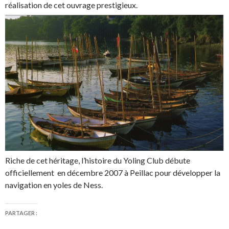
réalisation de cet ouvrage prestigieux.
Riche de cet héritage, l’histoire du Yoling Club débute
officiellement en décembre 2007 à Peillac pour développer la
navigation en yoles de Ness.
PARTAGER :