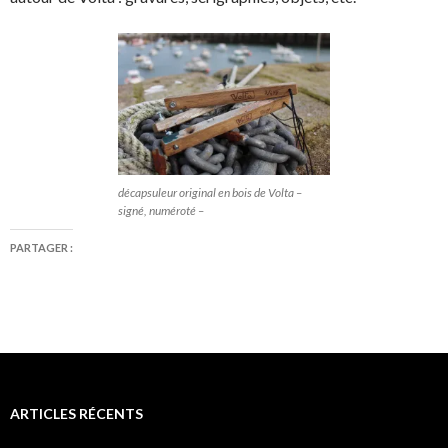
décapsuleur original en bois de Volta –
signé, numéroté –
PARTAGER :
ARTICLES RÉCENTS