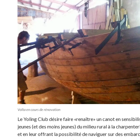
Volta en cours de rénovation
Le Yoling Club désire faire «renaître» un canot en sensibil
jeunes (et des moins jeunes) du milieu rural à la charpente
et en leur offrant la possibilité de naviguer sur des embar