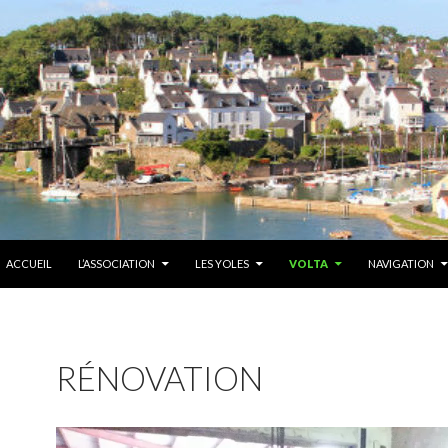
ALLER AU CONTENU
ACCUEIL
L’ASSOCIATION
LES YOLES
VOLTA
NAVIGATION
RÉNOVATION