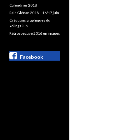
Calendrier 2018
Raid Glénan 2018 – 16/17 juin
Créations graphiques du
Yoling Club
Rétrospective 2016 en images
Facebook