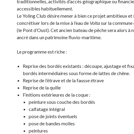
traditionnelles, activités d’accès géographique ou financi
accessibles habituellement.
Le Yoling Club désire mener à bien ce projet ambitieux et 
concrétiser lors de la mise à l’eau de
Volta
sur la commune 
(le Pont d’Oust). Cet ancien bateau de pêche sera alors à
ancré dans un patrimoine fluvio-maritime.
Le programme est riche :
Reprise des bordés existants : découpe, ajustage et fix
bordés intermédiaires sous forme de lattes de chêne.
Reprise de l’étrave et de la fausse étrave
Reprise de la quille
Finitions extérieures de la coque :
peinture sous couche des bordés
calfatage intégral
pose de joints éventuels
pose de bandes molles
peintures