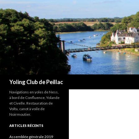
Recherche
Yoling Club de Peillac
Navigations en yoles de Ness,
à bord de Confluence, Yolande
et Civelle. Restauration de
Volta, canot à voile de
Noirmoutier.
ARTICLES RÉCENTS
Assemblée générale 2019