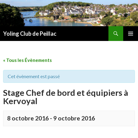
Recherche
Yoling Club de Peillac
ALLER
MENU
AU
PRINCI
CONTENU
« Tous les Évènements
Cet évènement est passé
Stage Chef de bord et équipiers à
Kervoyal
8 octobre 2016
-
9 octobre 2016